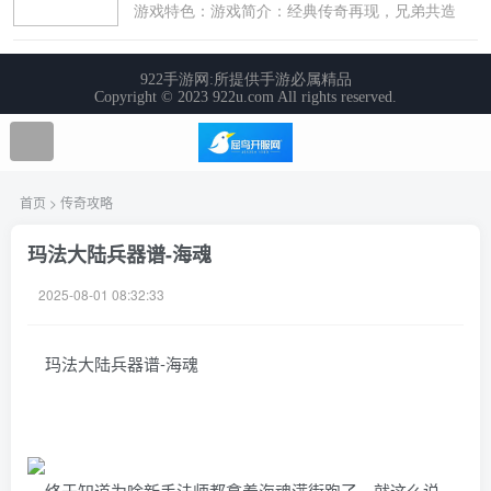
首页
>
传奇攻略
玛法大陆兵器谱-海魂
2025-08-01 08:32:33
玛法大陆兵器谱-海魂
终于知道为啥新手法师都拿着海魂满街跑了。就这么说，